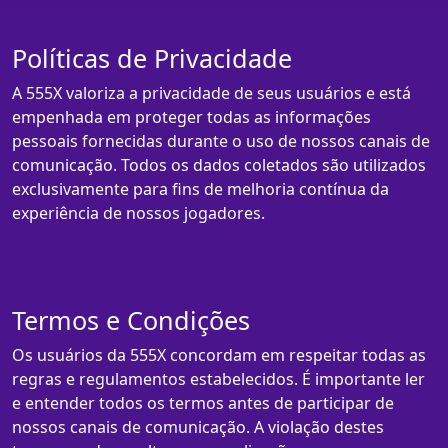
Políticas de Privacidade
A 555X valoriza a privacidade de seus usuários e está
empenhada em proteger todas as informações
pessoais fornecidas durante o uso de nossos canais de
comunicação. Todos os dados coletados são utilizados
exclusivamente para fins de melhoria contínua da
experiência de nossos jogadores.
Termos e Condições
Os usuários da 555X concordam em respeitar todas as
regras e regulamentos estabelecidos. É importante ler
e entender todos os termos antes de participar de
nossos canais de comunicação. A violação destes