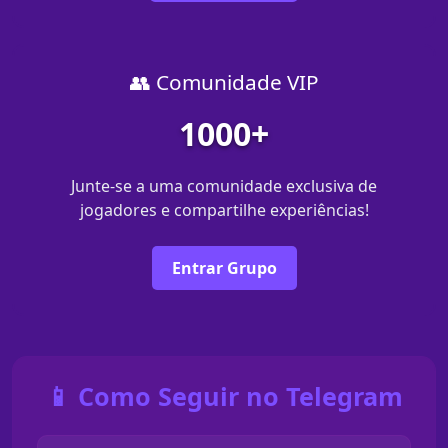
👥 Comunidade VIP
1000+
Junte-se a uma comunidade exclusiva de
jogadores e compartilhe experiências!
Entrar Grupo
📱 Como Seguir no Telegram