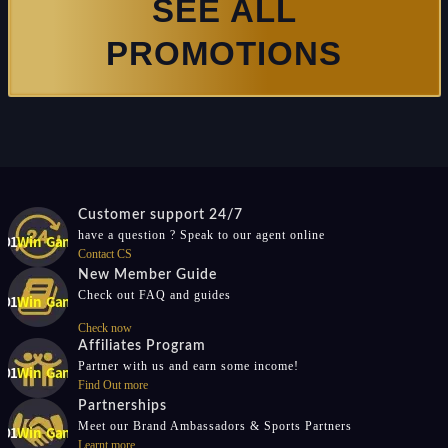
SEE ALL
PROMOTIONS
Customer support 24/7
have a question ? Speak to our agent online
Contact CS
New Member Guide
Check out FAQ and guides
Check now
Affiliates Program
Partner with us and earn some income!
Find Out more
Partnerships
Meet our Brand Ambassadors & Sports Partners
Learnt more