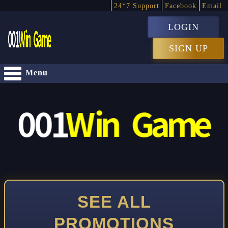
24*7 Support
Facebook
Email
LOGIN
SIGN UP
Menu
SEE ALL
PROMOTIONS