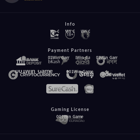
Info
Payment Partners
Gaming License