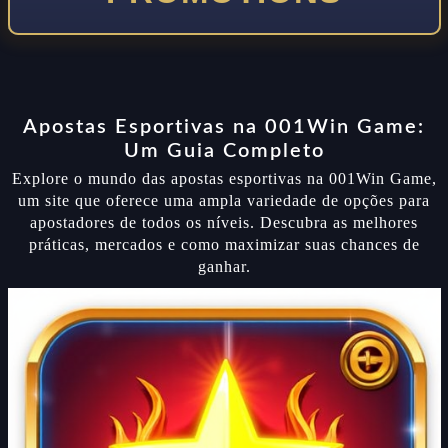
Apostas Esportivas na 001Win Game:
Um Guia Completo
Explore o mundo das apostas esportivas na 001Win Game,
um site que oferece uma ampla variedade de opções para
apostadores de todos os níveis. Descubra as melhores
práticas, mercados e como maximizar suas chances de
ganhar.