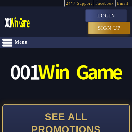
24*7 Support
Facebook
Email
LOGIN
SIGN UP
Menu
SEE ALL
PROMOTIONS